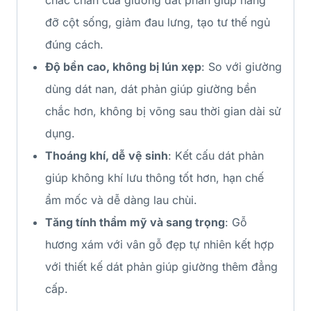
đỡ cột sống, giảm đau lưng, tạo tư thế ngủ
đúng cách.
Độ bền cao, không bị lún xẹp
: So với giường
dùng dát nan, dát phản giúp giường bền
chắc hơn, không bị võng sau thời gian dài sử
dụng.
Thoáng khí, dễ vệ sinh
: Kết cấu dát phản
giúp không khí lưu thông tốt hơn, hạn chế
ẩm mốc và dễ dàng lau chùi.
Tăng tính thẩm mỹ và sang trọng
: Gỗ
hương xám với vân gỗ đẹp tự nhiên kết hợp
với thiết kế dát phản giúp giường thêm đẳng
cấp.