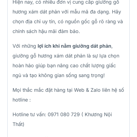
Hiện nay, có nhiều đơn vị cung cấp giường gỗ
hương xám dát phản với mẫu mã đa dạng. Hãy
chọn địa chỉ uy tín, có nguồn gốc gỗ rõ ràng và
chính sách hậu mãi đảm bảo.
Với những
lợi ích khi nằm giường dát phản
,
giường gỗ hương xám dát phản là sự lựa chọn
hoàn hảo giúp bạn nâng cao chất lượng giấc
ngủ và tạo không gian sống sang trọng!
Mọi thắc mắc đặt hàng tại Web & Zalo liên hệ số
hotline :
Hotline tư vấn: 0971 080 729 ( Khương Nội
Thất)