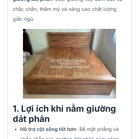
chắc chắn, thẩm mỹ và nâng cao chất lượng
giấc ngủ.
1.
Lợi ích khi nằm giường
dát phản
Hỗ trợ cột sống tốt hơn
: Bề mặt phẳng và
chắc chắn của giường dát phản giúp nâng