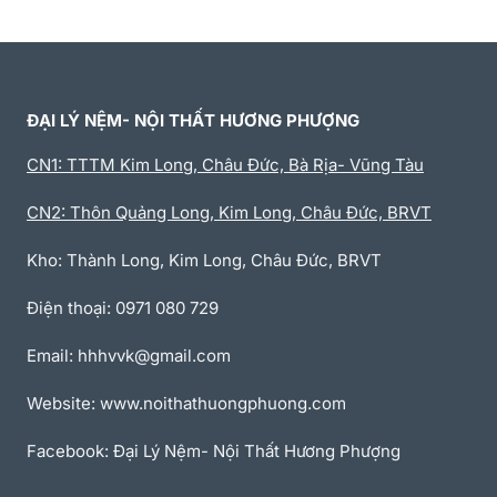
ĐẠI LÝ NỆM- NỘI THẤT HƯƠNG PHƯỢNG
CN1: TTTM Kim Long, Châu Đức, Bà Rịa- Vũng Tàu
CN2: Thôn Quảng Long, Kim Long, Châu Đức, BRVT
Kho: Thành Long, Kim Long, Châu Đức, BRVT
Điện thoại: 0971 080 729
Email: hhhvvk@gmail.com
Website: www.noithathuongphuong.com
Facebook: Đại Lý Nệm- Nội Thất Hương Phượng