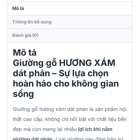
Mô tả
Thông tin bổ sung
Đánh giá (0)
Mô tả
Giường gỗ HƯƠNG XÁM
dát phản – Sự lựa chọn
hoàn hảo cho không gian
sống
Giường gỗ hương xám dát phản là sản phẩm nội
thất cao cấp, không chỉ nổi bật với chất liệu bền
đẹp mà còn mang lại nhiều
lợi ích khi nằm
giường dát phản
. Loại giường này đảm bảo sự