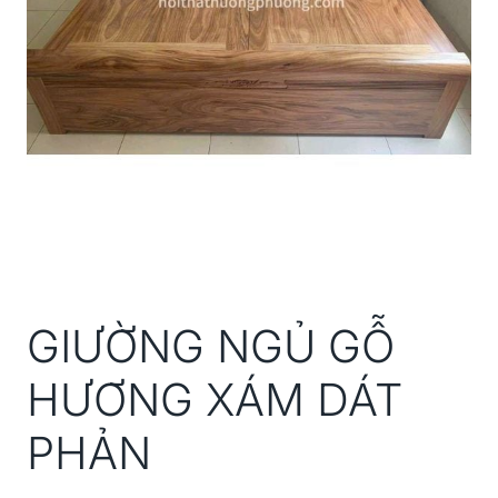
GIƯỜNG NGỦ GỖ
HƯƠNG XÁM DÁT
PHẢN