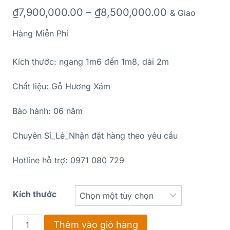
₫
7,900,000.00
–
₫
8,500,000.00
& Giao
Hàng Miễn Phí
Kích thước: ngang 1m6 đến 1m8, dài 2m
Chất liệu: Gỗ Hương Xám
Bảo hành: 06 năm
Chuyên Sỉ_Lẻ_Nhận đặt hàng theo yêu cầu
Hotline hỗ trợ: 0971 080 729
Kích thước
Thêm vào giỏ hàng