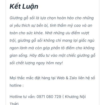
Kết Luận
Giường gỗ sồi là lựa chọn hoàn hảo cho những
ai yêu thích sự bền bỉ, tính thẩm mỹ cao và an
toàn cho sức khỏe. Nhờ những ưu điểm vượt
trội, giường gỗ sồi không chỉ mang lại giấc ngủ
ngon lành mà còn góp phần tô điểm cho không
gian sống. Hãy đầu tư vào một chiếc giường gỗ
sồi chất lượng ngay hôm nay!
Mọi thắc mắc đặt hàng tại Web & Zalo liên hệ số
hotline :
Hotline tư vấn: 0971 080 729 ( Khương Nội
Thất)