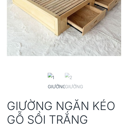
GIƯỜNG NGĂN KÉO
GỖ SỒI TRẮNG