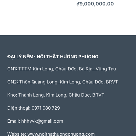
₫
9,000,000.00
ĐẠI LÝ NỆM- NỘI THẤT HƯƠNG PHƯỢNG
CN1: TTTM Kim Long, Châu Đức, Bà Rịa- Vũng Tàu
CN2: Thôn Quảng Long, Kim Long, Châu Đức, BRVT
Kho: Thành Long, Kim Long, Châu Đức, BRVT
Điện thoại: 0971 080 729
Email: hhhvvk@gmail.com
Website: www.noithathuongphuong.com