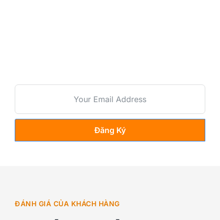
Đặt hàng để lại Email để được tư
vấn sản phẩm!
Đăng Ký
ĐÁNH GIÁ CỦA KHÁCH HÀNG