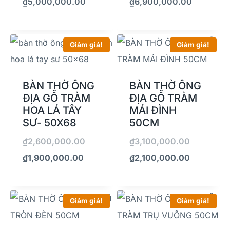
₫
5,000,000.00
₫
6,900,000.00
Giảm giá!
Giảm giá!
BÀN THỜ ÔNG
BÀN THỜ ÔNG
ĐỊA GỖ TRÀM
ĐỊA GỖ TRÀM
HOA LÁ TÂY
MÁI ĐÌNH
SƯ- 50X68
50CM
₫
2,600,000.00
₫
3,100,000.00
₫
1,900,000.00
₫
2,100,000.00
Giảm giá!
Giảm giá!