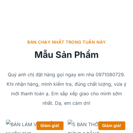
KHÁC
Xem mẫu
BÁN CHẠY NHẤT TRONG TUẦN NÀY
Mẫu Sản Phẩm
Quý anh chị đặt hàng gọi ngay em nha 0971080729.
Khi nhận hàng, mình kiểm tra, đúng chất lượng, vừa ý
mới thanh toán ạ. Em sắp xếp giao cho mình sớm
nhất. Dạ, em cảm ơn!
Giảm giá!
Giảm giá!