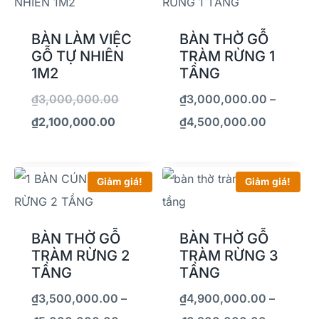
BÀN LÀM VIỆC
BÀN THỜ GỖ
GỖ TỰ NHIÊN
TRÀM RỪNG 1
1M2
TẦNG
₫
3,000,000.00
₫
3,000,000.00
–
₫
2,100,000.00
₫
4,500,000.00
Giảm giá!
Giảm giá!
BÀN THỜ GỖ
BÀN THỜ GỖ
TRÀM RỪNG 2
TRÀM RỪNG 3
TẦNG
TẦNG
₫
3,500,000.00
–
₫
4,900,000.00
–