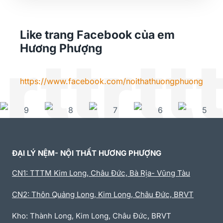
Like trang Facebook của em
Hương Phượng
rttrtt
https://www.facebook.com/noithathuongphuong
ĐẠI LÝ NỆM- NỘI THẤT HƯƠNG PHƯỢNG
CN1: TTTM Kim Long, Châu Đức, Bà Rịa- Vũng Tàu
CN2: Thôn Quảng Long, Kim Long, Châu Đức, BRVT
Kho: Thành Long, Kim Long, Châu Đức, BRVT