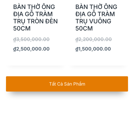
BÀN THỜ ÔNG
BÀN THỜ ÔNG
ĐỊA GỖ TRÀM
ĐỊA GỖ TRÀM
TRỤ TRÒN ĐÈN
TRỤ VUÔNG
50CM
50CM
₫
3,500,000.00
₫
2,200,000.00
₫
2,500,000.00
₫
1,500,000.00
Tất Cả Sản Phẩm