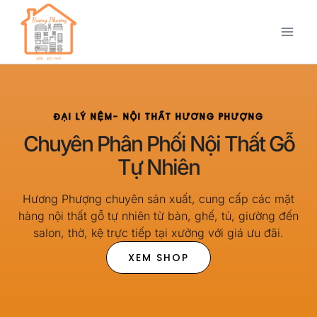
ĐẠI LÝ NỆM- NỘI THẤT HƯƠNG PHƯỢNG
Chuyên Phân Phối Nội Thất Gỗ
Tự Nhiên
Hương Phượng chuyên sản xuất, cung cấp các mặt
hàng nội thất gỗ tự nhiên từ bàn, ghế, tủ, giường đến
salon, thờ, kệ trực tiếp tại xưởng với giá ưu đãi.
XEM SHOP