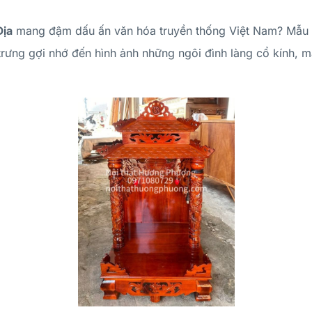
Địa
mang đậm dấu ấn văn hóa truyền thống Việt Nam? Mẫu
trưng gợi nhớ đến hình ảnh những ngôi đình làng cổ kính, 