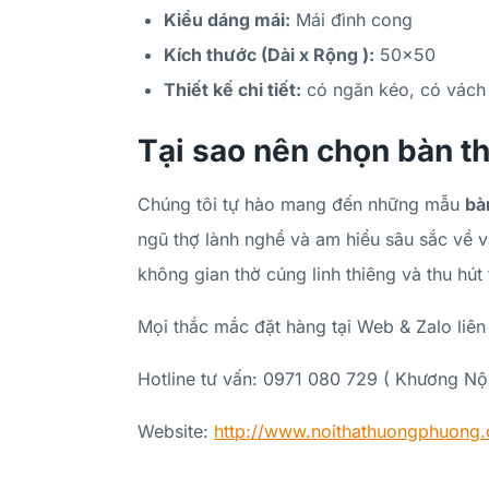
Kiểu dáng mái:
Mái đình cong
Kích thước (Dài x Rộng ):
50×50
Thiết kế chi tiết:
có ngăn kéo, có vách 
Tại sao nên chọn bàn t
Chúng tôi tự hào mang đến những mẫu
bà
ngũ thợ lành nghề và am hiểu sâu sắc về 
không gian thờ cúng linh thiêng và thu hút t
Mọi thắc mắc đặt hàng tại Web & Zalo liên 
Hotline tư vấn: 0971 080 729 ( Khương Nội
Website:
http://www.noithathuongphuong