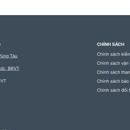
G
CHÍNH SÁCH
Chính sách kiể
Vũng Tàu
Chính sách vận
Đức, BRVT
Chính sách than
RVT
Chính sách bảo
Chính sách đổi 