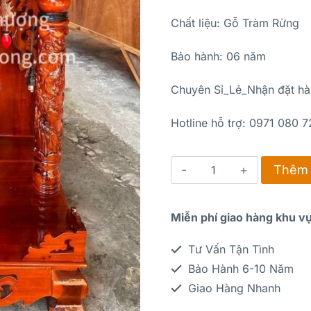
Chất liệu: Gỗ Tràm Rừng
Bảo hành: 06 năm
Chuyên Sỉ_Lẻ_Nhận đặt hà
Hotline hỗ trợ: 0971 080 
Thêm 
Miễn phí giao hàng khu v
Tư Vấn Tận Tình
Bảo Hành 6-10 Năm
Giao Hàng Nhanh