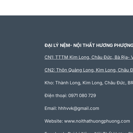
ĐẠI LÝ NỆM- NỘI THẤT HƯƠNG PHƯỢN
CN1: TTTM Kim Long, Châu Đức, Bà Rịa- 
CN2: Thôn Quảng Long, Kim Long, Châu 
Kho: Thành Long, Kim Long, Châu Đức, B
Điện thoại: 0971 080 729
Email: hhhvvk@gmail.com
Website: www.noithathuongphuong.com