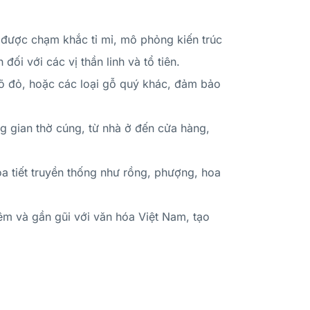
được chạm khắc tỉ mỉ, mô phỏng kiến trúc
ối với các vị thần linh và tổ tiên.
gõ đỏ, hoặc các loại gỗ quý khác, đảm bảo
g gian thờ cúng, từ nhà ở đến cửa hàng,
 tiết truyền thống như rồng, phượng, hoa
êm và gần gũi với văn hóa Việt Nam, tạo