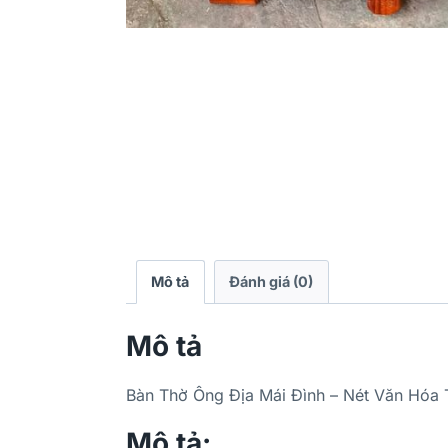
Mô tả
Đánh giá (0)
Mô tả
Bàn Thờ Ông Địa Mái Đình – Nét Văn Hóa 
Mô tả: