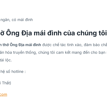
ngăn, có mái đình
hờ Ông Địa mái đình của chúng tô
n thờ Ông Địa mái đình
được chế tác tinh xảo, đảm bảo chất
văn hóa truyền thống, chúng tôi cam kết mang đến cho bạn
ài lộc.
hệ số hotline :
 Thất)
.com