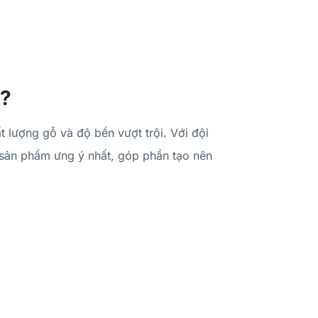
i?
 lượng gỗ và độ bền vượt trội. Với đội
 sản phẩm ưng ý nhất, góp phần tạo nên