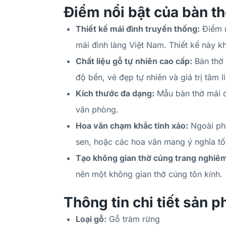
Điểm nổi bật của bàn th
Thiết kế mái đình truyền thống:
Điểm n
mái đình làng Việt Nam. Thiết kế này kh
Chất liệu gỗ tự nhiên cao cấp:
Bàn thờ 
độ bền, vẻ đẹp tự nhiên và giá trị tâm l
Kích thước đa dạng:
Mẫu bàn thờ mái đ
văn phòng.
Hoa văn chạm khắc tinh xảo:
Ngoài phầ
sen, hoặc các hoa văn mang ý nghĩa tốt 
Tạo không gian thờ cúng trang nghiê
nên một không gian thờ cúng tôn kính.
Thông tin chi tiết sản p
Loại gỗ:
Gỗ tràm rừng