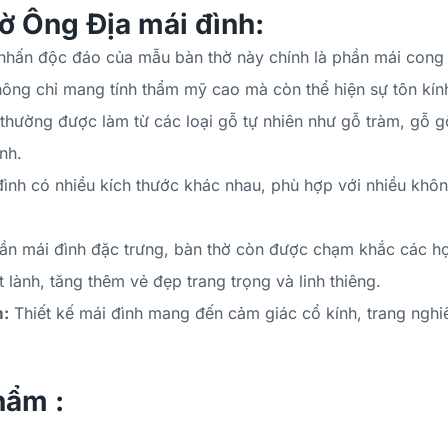
ờ Ông Địa mái đình:
hấn độc đáo của mẫu bàn thờ này chính là phần mái cong 
ông chỉ mang tính thẩm mỹ cao mà còn thể hiện sự tôn kính đ
thường được làm từ các loại gỗ tự nhiên như gỗ tràm, gỗ 
inh.
ình có nhiều kích thước khác nhau, phù hợp với nhiều khôn
n mái đình đặc trưng, bàn thờ còn được chạm khắc các họa
lành, tăng thêm vẻ đẹp trang trọng và linh thiêng.
m:
Thiết kế mái đình mang đến cảm giác cổ kính, trang nghi
hẩm :