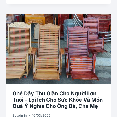
Ghế Dây Thư Giãn Cho Người Lớn
Tuổi – Lợi Ích Cho Sức Khỏe Và Món
Quà Ý Nghĩa Cho Ông Bà, Cha Mẹ
By
admin
16/03/2026