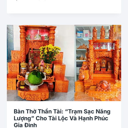
Bàn Thờ Thần Tài: “Trạm Sạc Năng
Lượng” Cho Tài Lộc Và Hạnh Phúc
Gia Đình