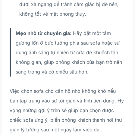
dưới xà ngang để tránh cảm giác bị đè nén,
không tốt về mặt phong thủy.
Mẹo nhỏ từ chuyên gia:
Hãy đặt một tấm
gương lớn ở bức tường phía sau sofa hoặc sử
dụng ánh sáng tự nhiên từ cửa để khuếch tán
không gian, giúp phòng khách của bạn trở nên
sang trọng và có chiều sâu hơn.
Việc chọn sofa cho căn hộ nhỏ không khó nếu
bạn tập trung vào sự tối giản và tính tiện dụng. Hy
vọng những gợi ý trên sẽ giúp bạn chọn được
chiếc sofa ưng ý, biến phòng khách thành nơi thư
giãn lý tưởng sau một ngày làm việc dài.