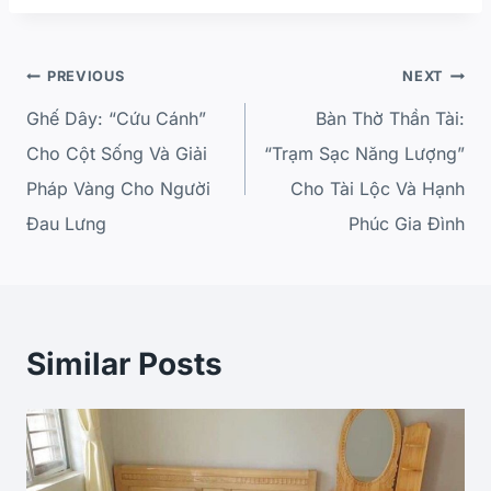
PREVIOUS
NEXT
Ghế Dây: “Cứu Cánh”
Bàn Thờ Thần Tài:
Cho Cột Sống Và Giải
“Trạm Sạc Năng Lượng”
Pháp Vàng Cho Người
Cho Tài Lộc Và Hạnh
Đau Lưng
Phúc Gia Đình
Similar Posts