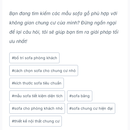
Bạn đang tìm kiếm các mẫu sofa gỗ phù hợp với
không gian chung cư của mình? Đừng ngần ngại
để lại câu hỏi, tôi sẽ giúp bạn tìm ra giải pháp tối
ưu nhất!
#
bố trí sofa phòng khách
#
cách chọn sofa cho chung cư nhỏ
#
kích thước sofa tiêu chuẩn
#
mẫu sofa tiết kiệm diện tích
#
sofa băng
#
sofa cho phòng khách nhỏ
#
sofa chung cư hiện đại
#
thiết kế nội thất chung cư