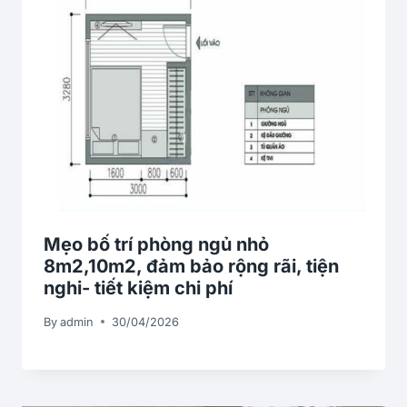
Mẹo bố trí phòng ngủ nhỏ
8m2,10m2, đảm bảo rộng rãi, tiện
nghi- tiết kiệm chi phí
By
admin
30/04/2026