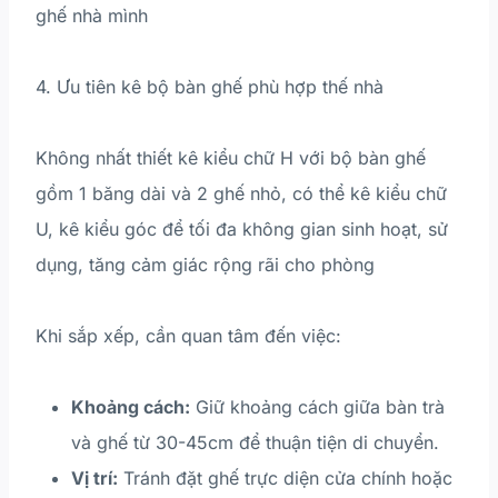
ghế nhà mình
4. Ưu tiên kê bộ bàn ghế phù hợp thế nhà
Không nhất thiết kê kiểu chữ H với bộ bàn ghế
gồm 1 băng dài và 2 ghế nhỏ, có thể kê kiểu chữ
U, kê kiểu góc để tối đa không gian sinh hoạt, sử
dụng, tăng cảm giác rộng rãi cho phòng
Khi sắp xếp, cần quan tâm đến việc:
Khoảng cách:
Giữ khoảng cách giữa bàn trà
và ghế từ 30-45cm để thuận tiện di chuyển.
Vị trí:
Tránh đặt ghế trực diện cửa chính hoặc