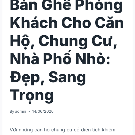
Bàn Ghế Phòng
Khách Cho Căn
Hộ, Chung Cư,
Nhà Phố Nhỏ:
Đẹp, Sang
Trọng
By
admin
14/06/2026
Với những căn hộ chung cư có diện tích khiêm