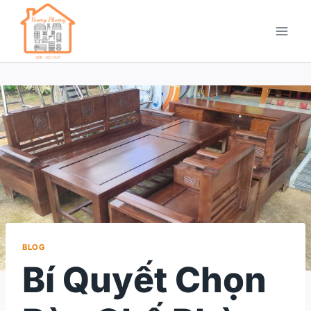
BLOG
Bí Quyết Chọn