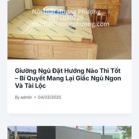
Giường Ngủ Đặt Hướng Nào Thì Tốt
– Bí Quyết Mang Lại Giấc Ngủ Ngon
Và Tài Lộc
By
admin
04/03/2025