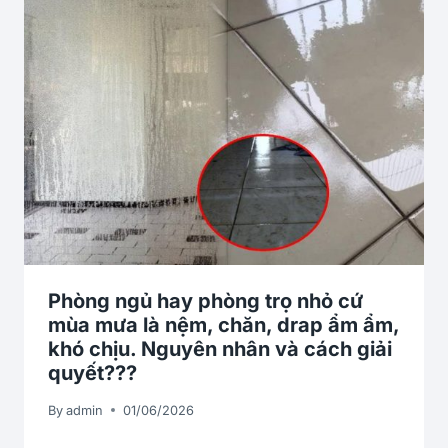
Phòng ngủ hay phòng trọ nhỏ cứ
mùa mưa là nệm, chăn, drap ẩm ẩm,
khó chịu. Nguyên nhân và cách giải
quyết???
By
admin
01/06/2026