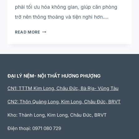
phải tối ưu hóa không gian, giúp căn phòng
trở nên thông thoáng và tiện nghi hơn….
READ MORE
ĐẠI LÝ NỆM- NỘI THẤT HƯƠNG PHƯỢNG
CN1: TTTM Kim Long, Châu Đức, Bà Rịa- Vũng Tàu
CN2: Thôn Quảng Long, Kim Long, Châu Đức, BRVT
Kho: Thành Long, Kim Long, Châu Đức, BRVT
Điện thoại: 0971 080 729