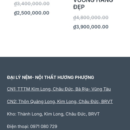
₫
3,400,000.00
ĐẸP
₫
2,500,000.00
₫
4,800,000.00
₫
3,900,000.00
ĐẠI LÝ NỆM- NỘI THẤT HƯƠNG PHƯỢNG
CN1: TTTM Kim Long, Châu Đức, Bà Rịa- Vũng Tàu
CN2: Thôn Quảng Long, Kim Long, Châu Đức, BRVT
Kho: Thành Long, Kim Long, Châu Đức, BRVT
Điện thoại: 0971 080 729