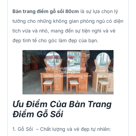
Bàn trang điểm gỗ sồi 80cm
là sự lựa chọn lý
tưởng cho những không gian phòng ngủ có diện
tích vừa và nhỏ, mang đến sự tiện nghi và vẻ
đẹp tinh tế cho góc làm đẹp của bạn.
Ưu Điểm Của Bàn Trang
Điểm Gỗ Sồi
1. Gỗ Sồi – Chất lượng và vẻ đẹp tự nhiên: