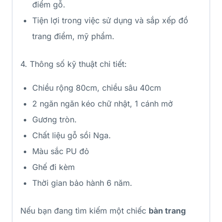
điểm gỗ.
Tiện lợi trong việc sử dụng và sắp xếp đồ
trang điểm, mỹ phẩm.
4. Thông số kỹ thuật chi tiết:
Chiều rộng 80cm, chiều sâu 40cm
2 ngăn ngăn kéo chữ nhật, 1 cánh mở
Gương tròn.
Chất liệu gỗ sồi Nga.
Màu sắc PU đỏ
Ghế đi kèm
Thời gian bảo hành 6 năm.
Nếu bạn đang tìm kiếm một chiếc
bàn trang