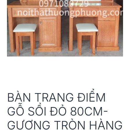
BÀN TRANG ĐIỂM
GỖ SỒI ĐỎ 80CM-
GƯƠNG TRÒN HÀNG