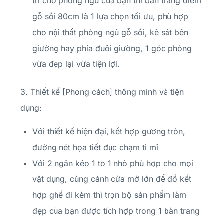
trí cho phòng ngủ của bạn thì bàn trang điểm
gỗ sồi 80cm là 1 lựa chọn tối ưu, phù hợp
cho nội thất phòng ngủ gỗ sồi, kê sát bên
giường hay phía đuôi giường, 1 góc phòng
vừa đẹp lại vừa tiện lợi.
3. Thiết kế [Phong cách] thông minh và tiện
dụng:
Với thiết kế hiện đại, kết hợp gương tròn,
đường nét họa tiết đục chạm tỉ mỉ
Với 2 ngăn kéo 1 to 1 nhỏ phù hợp cho mọi
vật dụng, cùng cánh cửa mở lớn để đồ kết
hợp ghế đi kèm thì trọn bộ sản phẩm làm
đẹp của bạn được tích hợp trong 1 bàn trang