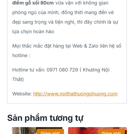
điểm gỗ sồi 80cm
vừa vặn với không gian
phòng ngủ của mình, đồng thời mang đến vẻ
đẹp sang trọng và tiện nghi, thì đây chính là sự
lựa chọn hoàn hảo
Mọi thắc mắc đặt hàng tại Web & Zalo liên hệ số
hotline :
Hotline tư vấn: 0971 080 729 ( Khương Nội
Thất)
Website:
http://www.noithathuongphuong.com
Sản phẩm tương tự
Giảm giá!
Giảm giá!