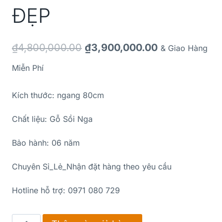
ĐẸP
₫
4,800,000.00
₫
3,900,000.00
& Giao Hàng
Miễn Phí
Kích thước: ngang 80cm
Chất liệu: Gỗ Sồi Nga
Bảo hành: 06 năm
Chuyên Sỉ_Lẻ_Nhận đặt hàng theo yêu cầu
Hotline hỗ trợ: 0971 080 729