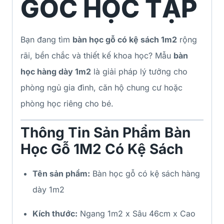
GÓC HỌC TẬP
Bạn đang tìm
bàn học gỗ có kệ sách 1m2
rộng
rãi, bền chắc và thiết kế khoa học? Mẫu
bàn
học hàng dày 1m2
là giải pháp lý tưởng cho
phòng ngủ gia đình, căn hộ chung cư hoặc
phòng học riêng cho bé.
Thông Tin Sản Phẩm Bàn
Học Gỗ 1M2 Có Kệ Sách
Tên sản phẩm:
Bàn học gỗ có kệ sách hàng
dày 1m2
Kích thước:
Ngang 1m2 x Sâu 46cm x Cao