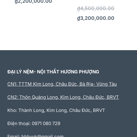
₫
2,200,000.00
₫
4,500,000.00
₫
3,200,000.00
ĐẠI LÝ NỆM- NỘI THẤT HƯƠNG PHƯỢNG
CN1: TTTM Kim Long, Châu Đức, Bà Rịa- Vũng Tàu
CN2: Thôn Quảng Long, Kim Long, Châu Đức, BRVT
Kho: Thành Long, Kim Long, Châu Đức, BRVT
Điện thoại: 0971 080 729
Email: hhhvvk@gmail.com