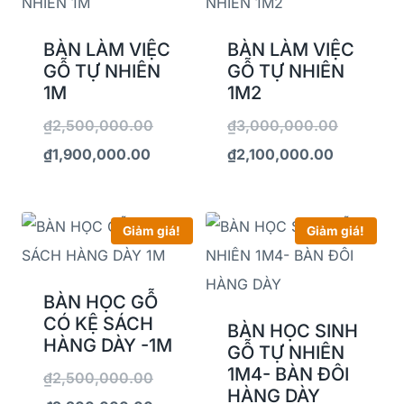
BÀN LÀM VIỆC
BÀN LÀM VIỆC
GỖ TỰ NHIÊN
GỖ TỰ NHIÊN
1M
1M2
₫
2,500,000.00
₫
3,000,000.00
₫
1,900,000.00
₫
2,100,000.00
Giảm giá!
Giảm giá!
BÀN HỌC GỖ
CÓ KỆ SÁCH
BÀN HỌC SINH
HÀNG DÀY -1M
GỖ TỰ NHIÊN
1M4- BÀN ĐÔI
₫
2,500,000.00
HÀNG DÀY