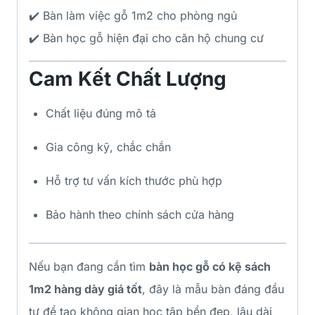
✔️ Bàn làm việc gỗ 1m2 cho phòng ngủ
✔️ Bàn học gỗ hiện đại cho căn hộ chung cư
Cam Kết Chất Lượng
Chất liệu đúng mô tả
Gia công kỹ, chắc chắn
Hỗ trợ tư vấn kích thước phù hợp
Bảo hành theo chính sách cửa hàng
Nếu bạn đang cần tìm
bàn học gỗ có kệ sách
1m2 hàng dày giá tốt
, đây là mẫu bàn đáng đầu
tư để tạo không gian học tập bền đẹp, lâu dài