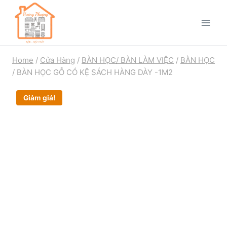
Home
/
Cửa Hàng
/
BÀN HỌC/ BÀN LÀM VIỆC
/
BÀN HỌC
/
BÀN HỌC GỖ CÓ KỆ SÁCH HÀNG DÀY -1M2
Giảm giá!