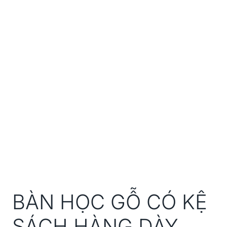
BÀN HỌC GỖ CÓ KỆ
SÁCH HÀNG DÀY