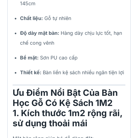
145cm
Chất liệu:
Gỗ tự nhiên
Độ dày mặt bàn:
Hàng dày chịu lực tốt, hạn
chế cong vênh
Bề mặt:
Sơn PU cao cấp
Thiết kế:
Bàn liền kệ sách nhiều ngăn tiện lợi
Ưu Điểm Nổi Bật Của Bàn
Học Gỗ Có Kệ Sách 1M2
1. Kích thước 1m2 rộng rãi,
sử dụng thoải mái