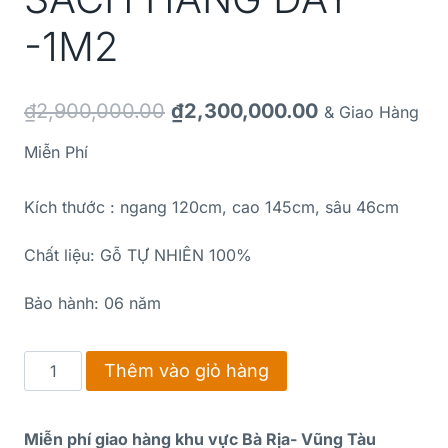
-1M2
₫
2,900,000.00
₫
2,300,000.00
& Giao Hàng
Miễn Phí
Kích thước : ngang 120cm, cao 145cm, sâu 46cm
Chất liệu: Gỗ TỰ NHIÊN 100%
Bảo hành: 06 năm
Thêm vào giỏ hàng
Miễn phí giao hàng khu vực Bà Rịa- Vũng Tàu