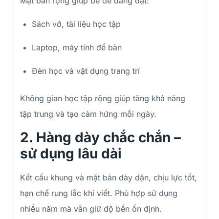
Mặt bàn rộng giúp bé dễ dàng đặt:
Sách vở, tài liệu học tập
Laptop, máy tính để bàn
Đèn học và vật dụng trang trí
Không gian học tập rộng giúp tăng khả năng
tập trung và tạo cảm hứng mỗi ngày.
2. Hàng dày chắc chắn –
sử dụng lâu dài
Kết cấu khung và mặt bàn dày dặn, chịu lực tốt,
hạn chế rung lắc khi viết. Phù hợp sử dụng
nhiều năm mà vẫn giữ độ bền ổn định.