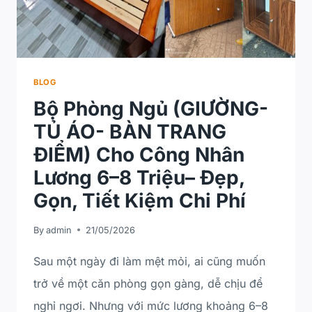
BLOG
Bộ Phòng Ngủ (GIƯỜNG-
TỦ ÁO- BÀN TRANG
ĐIỂM) Cho Công Nhân
Lương 6–8 Triệu– Đẹp,
Gọn, Tiết Kiệm Chi Phí
By
admin
21/05/2026
Sau một ngày đi làm mệt mỏi, ai cũng muốn
trở về một căn phòng gọn gàng, dễ chịu để
nghỉ ngơi. Nhưng với mức lương khoảng 6–8