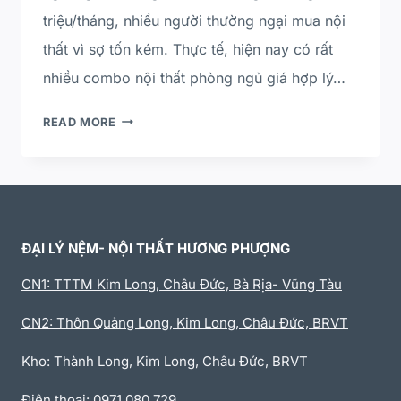
triệu/tháng, nhiều người thường ngại mua nội
thất vì sợ tốn kém. Thực tế, hiện nay có rất
nhiều combo nội thất phòng ngủ giá hợp lý…
READ MORE
ĐẠI LÝ NỆM- NỘI THẤT HƯƠNG PHƯỢNG
CN1: TTTM Kim Long, Châu Đức, Bà Rịa- Vũng Tàu
CN2: Thôn Quảng Long, Kim Long, Châu Đức, BRVT
Kho: Thành Long, Kim Long, Châu Đức, BRVT
Điện thoại: 0971 080 729