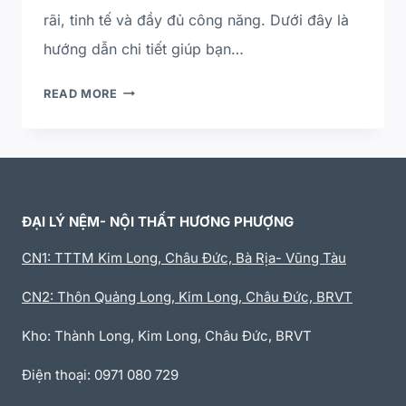
rãi, tinh tế và đầy đủ công năng. Dưới đây là
hướng dẫn chi tiết giúp bạn…
READ MORE
ĐẠI LÝ NỆM- NỘI THẤT HƯƠNG PHƯỢNG
CN1: TTTM Kim Long, Châu Đức, Bà Rịa- Vũng Tàu
CN2: Thôn Quảng Long, Kim Long, Châu Đức, BRVT
Kho: Thành Long, Kim Long, Châu Đức, BRVT
Điện thoại: 0971 080 729