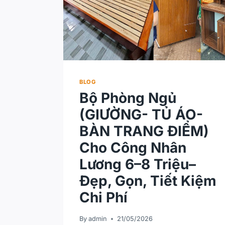
BLOG
Bộ Phòng Ngủ
(GIƯỜNG- TỦ ÁO-
BÀN TRANG ĐIỂM)
Cho Công Nhân
Lương 6–8 Triệu–
Đẹp, Gọn, Tiết Kiệm
Chi Phí
By
admin
21/05/2026