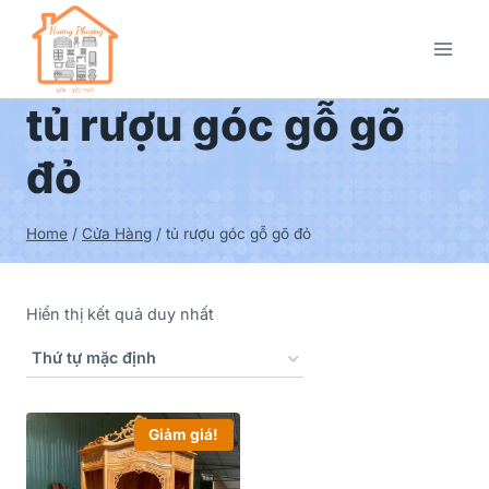
tủ rượu góc gỗ gõ
đỏ
Home
/
Cửa Hàng
/
tủ rượu góc gỗ gõ đỏ
Hiển thị kết quả duy nhất
Giảm giá!