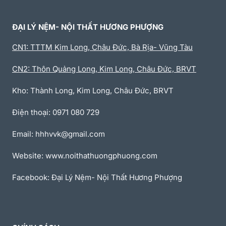
ĐẠI LÝ NỆM- NỘI THẤT HƯƠNG PHƯỢNG
CN1: TTTM Kim Long, Châu Đức, Bà Rịa- Vũng Tàu
CN2: Thôn Quảng Long, Kim Long, Châu Đức, BRVT
Kho: Thành Long, Kim Long, Châu Đức, BRVT
Điện thoại: 0971 080 729
Email: hhhvvk@gmail.com
Website: www.noithathuongphuong.com
Facebook: Đại Lý Nệm- Nội Thất Hương Phượng