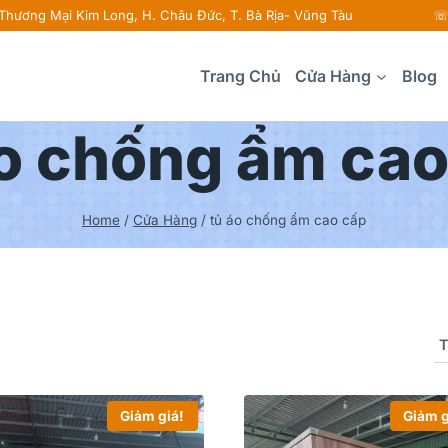
 Thương Mại Kim Long, H. Châu Đức, T. Bà Rịa- Vũng Tàu ☏ 
Trang Chủ
Cửa Hàng
Blog
áo chống ẩm cao
Home
/
Cửa Hàng
/
tủ áo chống ẩm cao cấp
Giảm giá!
Giảm g