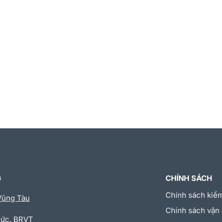
G
CHÍNH SÁCH
Chính sách kiể
Vũng Tàu
Chính sách vận
Đức, BRVT