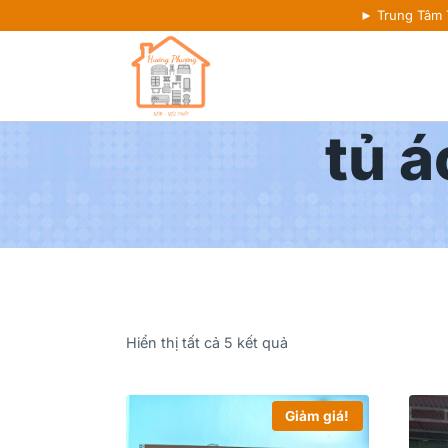
► Trung Tâm
tủ 
Hiển thị tất cả 5 kết quả
Giảm giá!