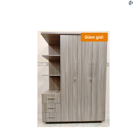
₫
Giảm giá!