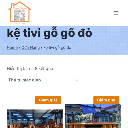
kệ tivi gỗ gõ đỏ
Home
/
Cửa Hàng
/
kệ tivi gỗ gõ đỏ
Hiển thị tất cả 8 kết quả
Giảm giá!
Giảm giá!