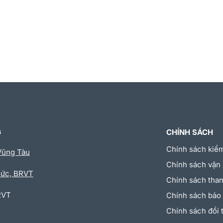
G
CHÍNH SÁCH
Chính sách kiể
Vũng Tàu
Chính sách vận
Đức, BRVT
Chính sách than
RVT
Chính sách bảo
Chính sách đổi 