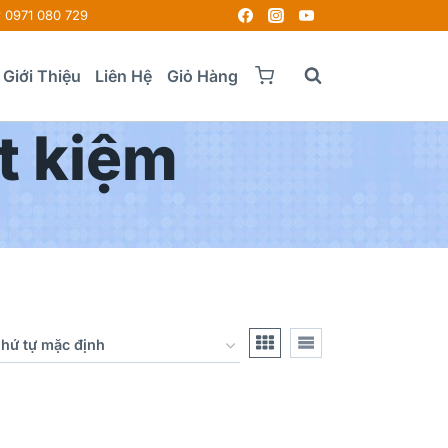
0971 080 729
Giới Thiệu
Liên Hệ
Giỏ Hàng
t kiệm