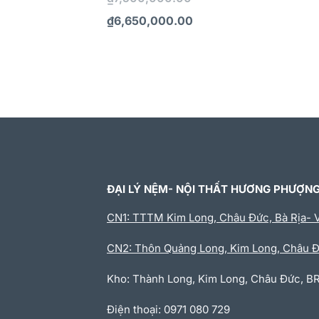
₫
6,650,000.00
ĐẠI LÝ NỆM- NỘI THẤT HƯƠNG PHƯỢN
CN1: TTTM Kim Long, Châu Đức, Bà Rịa- 
CN2: Thôn Quảng Long, Kim Long, Châu 
Kho: Thành Long, Kim Long, Châu Đức, B
Điện thoại: 0971 080 729