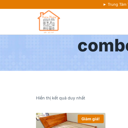
► Trung Tâm
combo
Hiển thị kết quả duy nhất
Giảm giá!