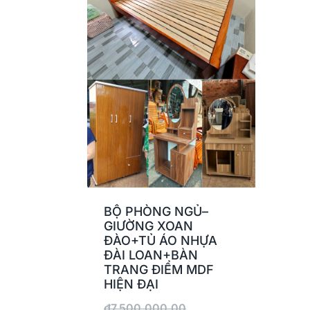
BỘ PHÒNG NGỦ–
GIƯỜNG XOAN
ĐÀO+TỦ ÁO NHỰA
ĐÀI LOAN+BÀN
TRANG ĐIỂM MDF
HIỆN ĐẠI
₫
7,500,000.00