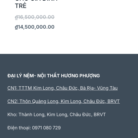
TRẺ
₫
16,500,000.00
₫
14,500,000.00
ĐẠI LÝ NỆM- NỘI THẤT HƯƠNG PHƯỢNG
CN1: TTTM Kim Long, Châu Đức, Bà Rịa- Vũng Tàu
CN2: Thôn Quảng Long, Kim Long, Châu Đức, BRVT
Kho: Thành Long, Kim Long, Châu Đức, BRVT
Điện thoại: 0971 080 729