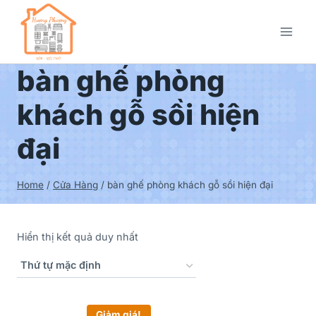
bàn ghế phòng
khách gỗ sồi hiện
đại
Home
/
Cửa Hàng
/
bàn ghế phòng khách gỗ sồi hiện đại
Hiển thị kết quả duy nhất
Giảm giá!