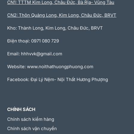
CN1: TTTM Kim Long, Châu Đức, Bà Rịa- Vũng Tàu
CN2: Thôn Quảng Long, Kim Long, Châu Đức, BRVT
Kho: Thành Long, Kim Long, Châu Đức, BRVT
Điện thoại: 0971 080 729
Email: hhhvvk@gmail.com
Website: www.noithathuongphuong.com
Facebook: Đại Lý Nệm- Nội Thất Hương Phượng
CHÍNH SÁCH
Chính sách kiểm hàng
Chính sách vận chuyển